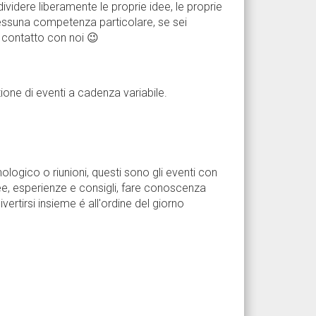
idere liberamente le proprie idee, le proprie
ssuna competenza particolare, se sei
 contatto con noi 😉
ione di eventi a cadenza variabile.
nologico o riunioni, questi sono gli eventi con
ee, esperienze e consigli, fare conoscenza
vertirsi insieme é all'ordine del giorno