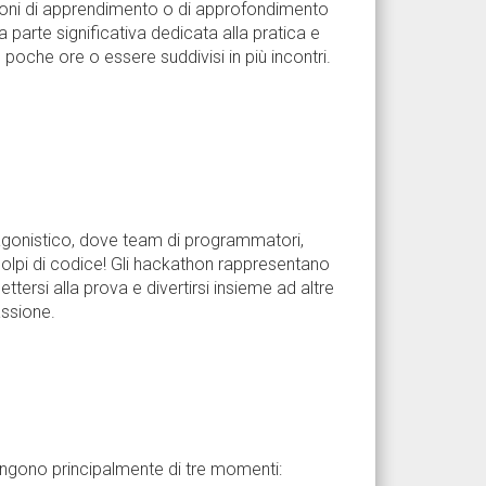
ioni di apprendimento o di approfondimento
 parte significativa dedicata alla pratica e
oche ore o essere suddivisi in più incontri.
 agonistico, dove team di programmatori,
colpi di codice! Gli hackathon rappresentano
tersi alla prova e divertirsi insieme ad altre
ssione.
ongono principalmente di tre momenti: