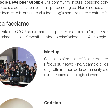
ogle Developer Group
è una community in cui si possono condiv
scenze ed esperienze in campo tecnologico. Non è richiesta ne
licemente interessato alla tecnologia non ti resta che entrare in
sa facciamo
tività del GDG Pisa ruotano principalmente attorno all’organizzaz
almente i nostri eventi si dividono principalmente in 4 tipologie.
Meetup
Che siano birrate, aperitivi a tema tec
il focus sul networking. Scambio di id
degli altri membri della community e di
durante questa tipologia di evento.
Codelab