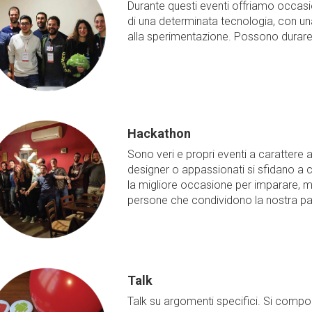
Durante questi eventi offriamo occas
di una determinata tecnologia, con una
alla sperimentazione. Possono durare p
Hackathon
Sono veri e propri eventi a carattere
designer o appassionati si sfidano a 
la migliore occasione per imparare, met
persone che condividono la nostra pa
Talk
Talk su argomenti specifici. Si comp